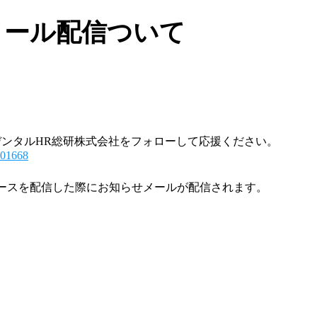
メール配信ついて
、デンタルHR総研株式会社をフォローして応援ください。
/101668
ースを配信した際にお知らせメールが配信されます。