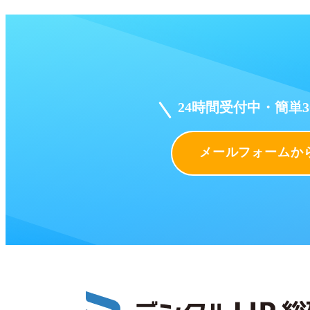
24時間受付中・簡単
メールフォームか