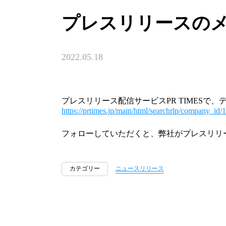
プレスリリースの
2022.05.18
プレスリリース配信サービスPR TIMESで
https://prtimes.jp/main/html/searchrlp/company_id
フォローしていただくと、弊社がプレスリリ
カテゴリー
ニュースリリース