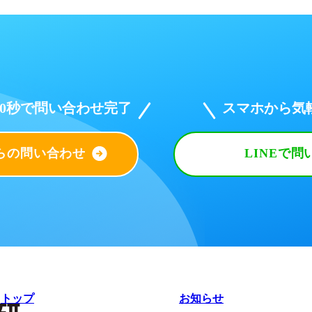
30秒で問い合わせ完了
スマホから気
らの問い合わせ
LINEで問
トップ
お知らせ