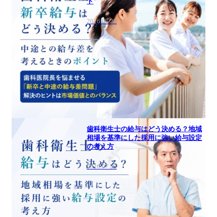
ト
2026.07.28
歯科衛生士の給与はどう決める？地域
相場を基準にした採用に強い給与設定
の考え方
2026.07.22