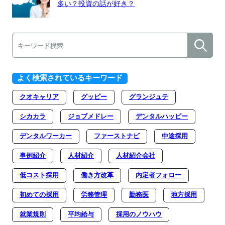
多い？投資の話が好き？
よく検索されているキーワード
クオキャリア
グッピー
グランジュテ
シカカラ
ジョブメドレー
デンタルハッピー
デンタルワーカー
ファーストナビ
中途採用
事例紹介
人材紹介
人材紹介会社
低コスト採用
働き方改革
内定者フォロー
初めての採用
労務管理
勤務医
地方採用
就業規則
平均給与
採用のノウハウ