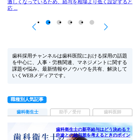
激しくなっているため、給与を相場より低く設定すると
応 ...
歯科採用チャンネルは歯科医院における採用の話題
を中心に、人事・労務関連、マネジメントに関する
課題や悩み、最新情報やノウハウを共有、解決して
いくWEBメディアです。
職種別人気記事
歯科衛生士
助手／受付
歯科医師
歯科衛生士の新卒給与はどう決める？
中途との給与差を考えるときのポイン