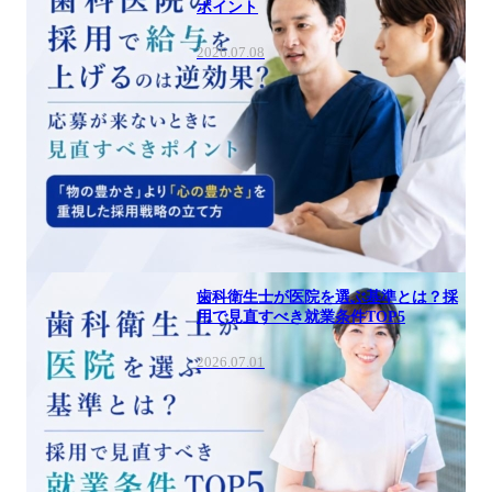
ポイント
2026.07.08
歯科衛生士が医院を選ぶ基準とは？採
用で見直すべき就業条件TOP5
2026.07.01