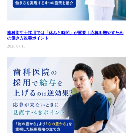
歯科衛生士採用では「休みと時間」が重要｜応募を増やすため
の働き方改善ポイント
2026.07.15