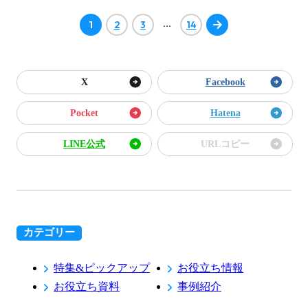
…
1
2
3
14
X
Facebook
Pocket
Hatena
LINE公式
URLコピー
カテゴリー
特集&ピックアップ
お役立ち情報
お役立ち資料
事例紹介