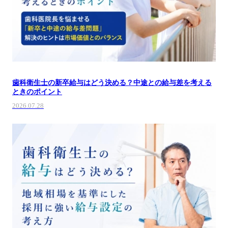
歯科衛生士の新卒給与はどう決める？中途との給与差を考える
ときのポイント
2026.07.28