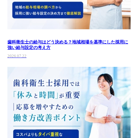
歯科衛生士の給与はどう決める？地域相場を基準にした採用に
強い給与設定の考え方
2026.07.22