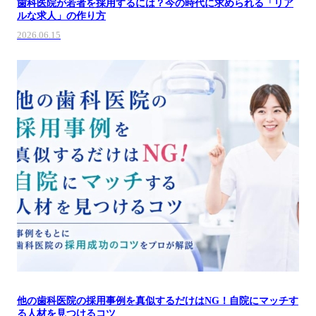
歯科医院が若者を採用するには？今の時代に求められる「リア
ルな求人」の作り方
2026.06.15
他の歯科医院の採用事例を真似するだけはNG！自院にマッチす
る人材を見つけるコツ