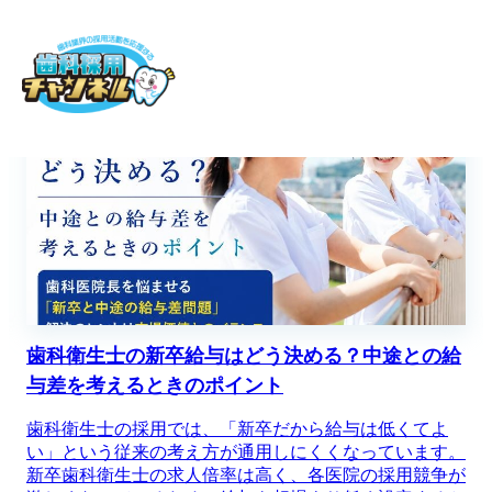
歯科衛生士の新卒給与はどう決める？中途との給
与差を考えるときのポイント
歯科衛生士の採用では、「新卒だから給与は低くてよ
い」という従来の考え方が通用しにくくなっています。
新卒歯科衛生士の求人倍率は高く、各医院の採用競争が