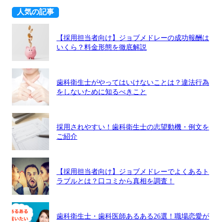
人気の記事
【採用担当者向け】ジョブメドレーの成功報酬は
いくら？料金形態を徹底解説
歯科衛生士がやってはいけないことは？違法行為
をしないために知るべきこと
採用されやすい！歯科衛生士の志望動機・例文を
ご紹介
【採用担当者向け】ジョブメドレーでよくあるト
ラブルとは？口コミから真相を調査！
歯科衛生士・歯科医師あるある26選！職場恋愛が