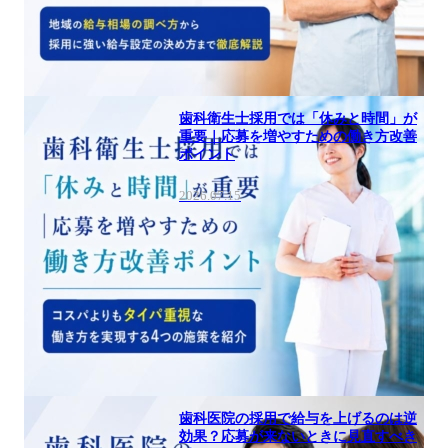
歯科衛生士採用では「休みと時間」が
重要｜応募を増やすための働き方改善
ポイント
2026.07.15
歯科医院の採用で給与を上げるのは逆
効果？応募が来ないときに見直すべき