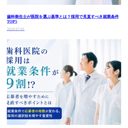
歯科衛生士が医院を選ぶ基準とは？採用で見直すべき就業条件
TOP5
2026.07.01