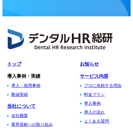
トップ
お知らせ
導入事例・実績
サービス内容
導入・採用事例
プロに依頼する理由
数値実績
料金プラン
導入事例
当社について
導入の流れ
会社概要
よくある質問
業界貢献への取り組み