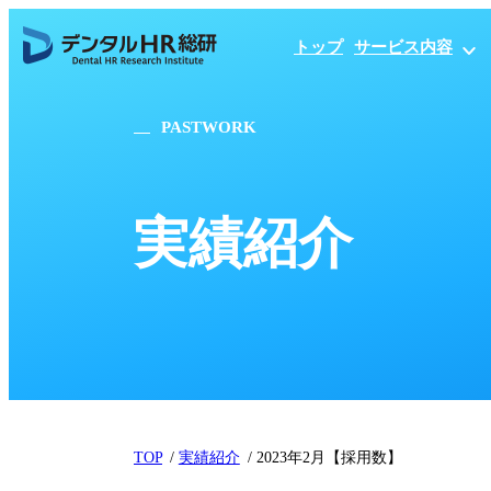
トップ
サービス内容
PASTWORK
実績紹介
TOP
実績紹介
2023年2月【採用数】