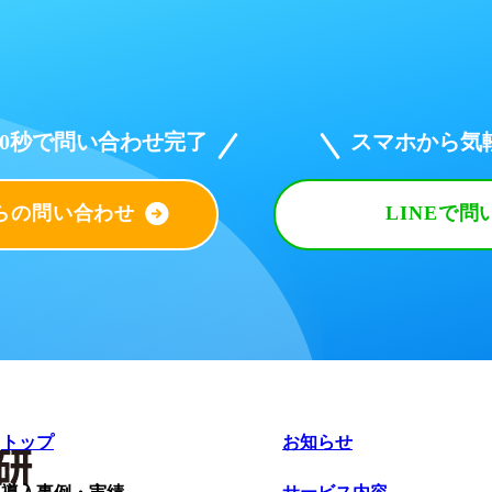
30秒で問い合わせ完了
スマホから気
らの問い合わせ
LINEで問
トップ
お知らせ