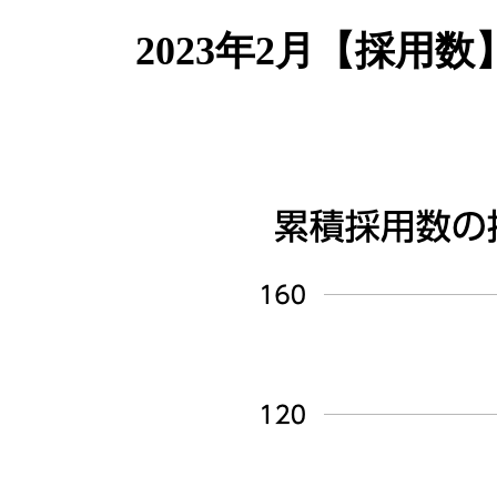
2023年2月【採用数