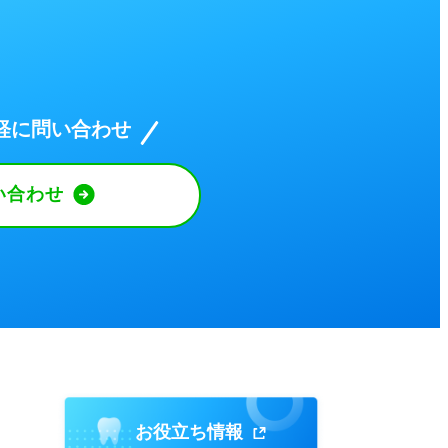
軽に問い合わせ
い合わせ
お役立ち情報