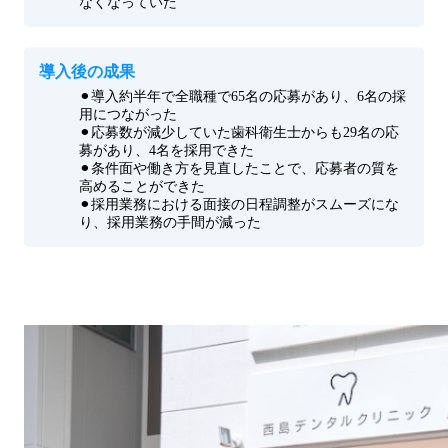
なくなっていた
導入後の成果
⚫︎導入約半年で全職種で65名の応募があり、6名の採
用につながった
⚫︎応募数が減少していた歯科衛生士からも29名の応
募があり、4名を採用できた
⚫︎条件面や働き方を見直したことで、応募者の質を
高めることができた
⚫︎採用業務における面接の日程調整がスムーズにな
り、採用業務の手間が減った