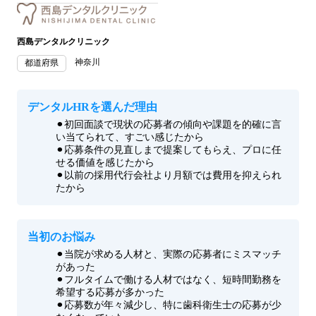
西島デンタルクリニック
神奈川
都道府県
デンタルHRを選んだ理由
⚫︎初回面談で現状の応募者の傾向や課題を的確に言
い当てられて、すごい感じたから
⚫︎応募条件の見直しまで提案してもらえ、プロに任
せる価値を感じたから
⚫︎以前の採用代行会社より月額では費用を抑えられ
たから
当初のお悩み
⚫︎当院が求める人材と、実際の応募者にミスマッチ
があった
⚫︎フルタイムで働ける人材ではなく、短時間勤務を
希望する応募が多かった
⚫︎応募数が年々減少し、特に歯科衛生士の応募が少