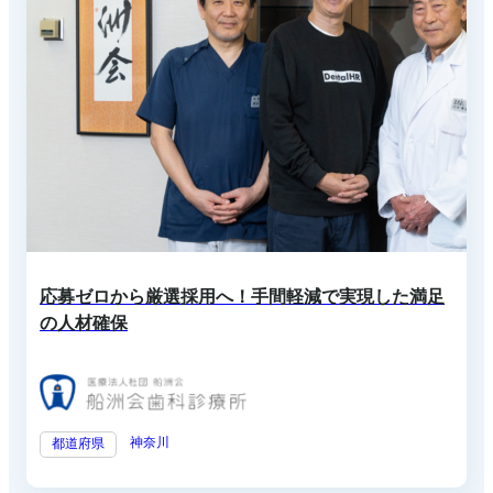
応募ゼロから厳選採用へ！手間軽減で実現した満足
の人材確保
神奈川
都道府県