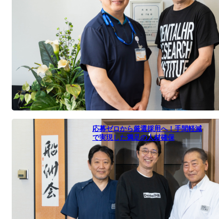
応募ゼロから厳選採用へ！手間軽減
で実現した満足の人材確保