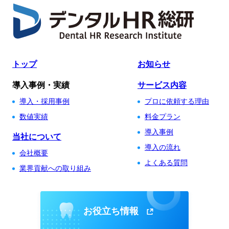
トップ
お知らせ
導入事例・実績
サービス内容
導入・採用事例
プロに依頼する理由
数値実績
料金プラン
導入事例
当社について
導入の流れ
会社概要
よくある質問
業界貢献への取り組み
お役立ち情報