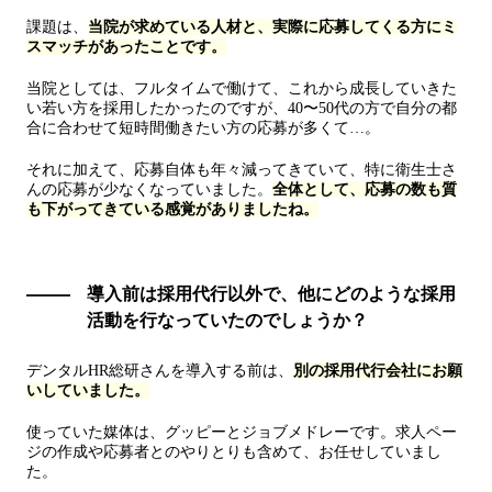
課題は、
当院が求めている人材と、実際に応募してくる方にミ
スマッチがあったことです。
当院としては、フルタイムで働けて、これから成長していきた
い若い方を採用したかったのですが、40〜50代の方で自分の都
合に合わせて短時間働きたい方の応募が多くて…。
それに加えて、応募自体も年々減ってきていて、特に衛生士さ
んの応募が少なくなっていました。
全体として、応募の数も質
も下がってきている感覚がありましたね。
導入前は採用代行以外で、他にどのような採用
活動を行なっていたのでしょうか？
デンタルHR総研さんを導入する前は、
別の採用代行会社にお願
いしていました。
使っていた媒体は、グッピーとジョブメドレーです。求人ペー
ジの作成や応募者とのやりとりも含めて、お任せしていまし
た。