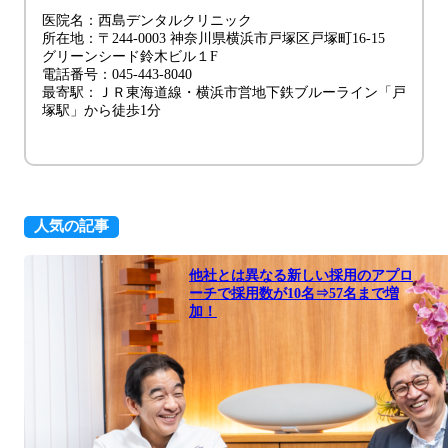
医院名：西島デンタルクリニック
所在地：〒244-0003 神奈川県横浜市戸塚区戸塚町16-15
グリーンシード鈴木ビル１F
電話番号：045-443-8040
最寄駅：ＪＲ東海道線・横浜市営地下鉄ブルーライン「戸
塚駅」から徒歩1分
人気の記事
他社とは異なる新しい採用のアプロ
ーチで採用数が10名⇒57名まで増
加！