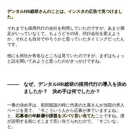
デンタルHR総研さんのことは、インスタの広告で見つけまし
た。
それまでも採用代行の会社を利用していたのですが、あまり満
足がいっていなくて、ちょうどその頃、代行会社を変えよう
か、それとも自分でやろうかと思っていたタイミングだったん
です。
他にも何社か有名なところは見ていたのですが、まずはちょっ
と話を聞いてみようと思ったのがきっかけですね。
なぜ、デンタルHR総研の採用代行の導入を決め
ましたか？ 決め手は何でしたか？
一番の決め手は、初回面談の時に代表の土屋さんが当院の求人
ページを見て、「今こういう人から応募が来ていますよね」
と、
応募者の年齢層や課題をズバリ言い当てた
ことですね。僕
が説明する前にそこまで言い当てられたので、「すごいな」
と。