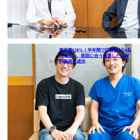
満足度120%！半年間で応募数が54名
に増加し、医院に合う厳選した人材
の採用に成功