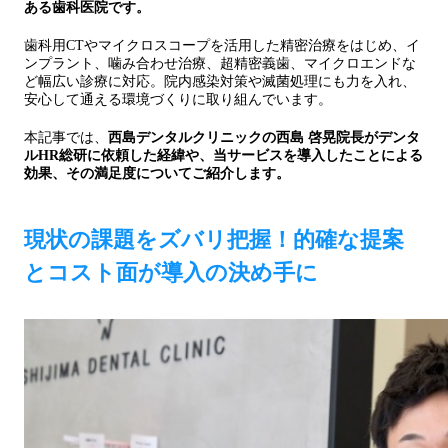
ある歯科医院です。
歯科用CTやマイクロスコープを活用した精密治療をはじめ、イ
ンプラント、噛み合わせ治療、超精密義歯、マイクロエンドな
ど幅広い診療に対応。院内感染対策や滅菌処理にも力を入れ、
安心して通える環境づくりに取り組んでいます。
本記事では、
西島デンタルクリニック
の西島 啓晃院長がデンタ
ルHR総研に依頼した経緯や、当サービスを導入したことによる
効果、その満足度についてご紹介します。
現状の課題をズバリ把握！的確な提案
とコスト面が導入の決め手に