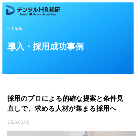
CACE
導入・採用成功事例
採用のプロによる的確な提案と条件見
直しで、求める人材が集まる採用へ
2026.06.02