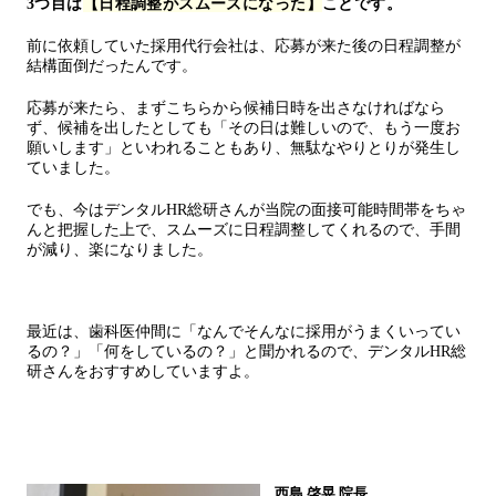
3つ目は
【日程調整がスムーズになった】
ことです。
前に依頼していた採用代行会社は、応募が来た後の日程調整が
結構面倒だったんです。
応募が来たら、まずこちらから候補日時を出さなければなら
ず、候補を出したとしても「その日は難しいので、もう一度お
願いします」といわれることもあり、無駄なやりとりが発生し
ていました。
でも、今はデンタルHR総研さんが当院の面接可能時間帯をちゃ
んと把握した上で、スムーズに日程調整してくれるので、手間
が減り、楽になりました。
最近は、歯科医仲間に「なんでそんなに採用がうまくいってい
るの？」「何をしているの？」と聞かれるので、デンタルHR総
研さんをおすすめしていますよ。
西島 啓晃 院長