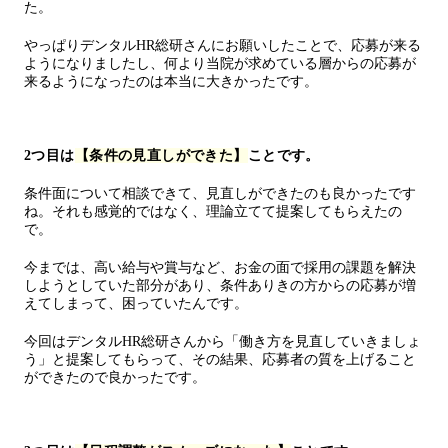
た。
やっぱりデンタルHR総研さんにお願いしたことで、応募が来る
ようになりましたし、何より当院が求めている層からの応募が
来るようになったのは本当に大きかったです。
2つ目は
【条件の見直しができた
】
ことです。
条件面について相談できて、見直しができたのも良かったです
ね。それも感覚的ではなく、理論立てて提案してもらえたの
で。
今までは、高い給与や賞与など、お金の面で採用の課題を解決
しようとしていた部分があり、条件ありきの方からの応募が増
えてしまって、困っていたんです。
今回はデンタルHR総研さんから「働き方を見直していきましょ
う」と提案してもらって、その結果、応募者の質を上げること
ができたので良かったです。