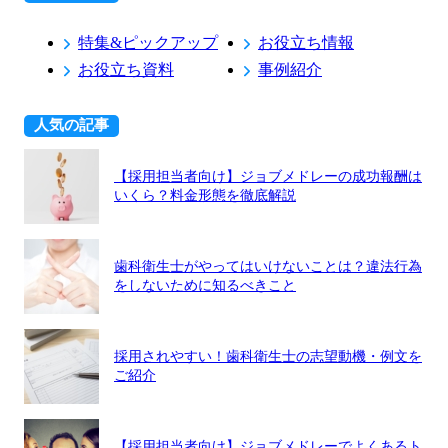
特集&ピックアップ
お役立ち情報
お役立ち資料
事例紹介
人気の記事
【採用担当者向け】ジョブメドレーの成功報酬は
いくら？料金形態を徹底解説
歯科衛生士がやってはいけないことは？違法行為
をしないために知るべきこと
採用されやすい！歯科衛生士の志望動機・例文を
ご紹介
【採用担当者向け】ジョブメドレーでよくあるト