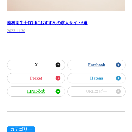
歯科衛生士採用におすすめの求人サイト6選
2023.11.30
X
Facebook
Pocket
Hatena
LINE公式
URLコピー
カテゴリー