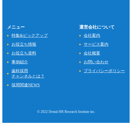
メニュー
運営会社について
特集&ピックアップ
会社案内
お役立ち情報
サービス案内
お役立ち資料
会社概要
事例紹介
お問い合わせ
歯科採用
プライバシーポリシー
チャンネルとは？
採用関連NEWS
© 2022 Dental HR Research Institute inc.