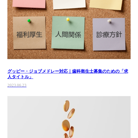
グッピー・ジョブメドレー対応｜歯科衛生士募集のための「求
人タイトル」
2023.06.23