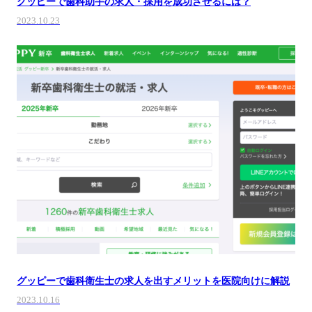
グッピーで歯科助手の求人・採用を成功させるには？
2023.10.23
グッピーで歯科衛生士の求人を出すメリットを医院向けに解説
2023.10.16