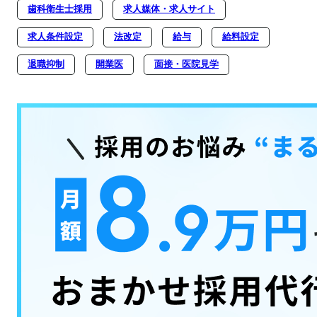
歯科衛生士採用
求人媒体・求人サイト
求人条件設定
法改定
給与
給料設定
退職抑制
開業医
面接・医院見学