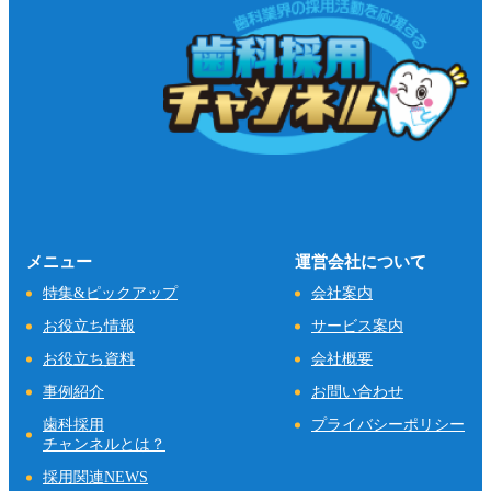
メニュー
運営会社について
特集&ピックアップ
会社案内
お役立ち情報
サービス案内
お役立ち資料
会社概要
事例紹介
お問い合わせ
歯科採用
プライバシーポリシー
チャンネルとは？
採用関連NEWS