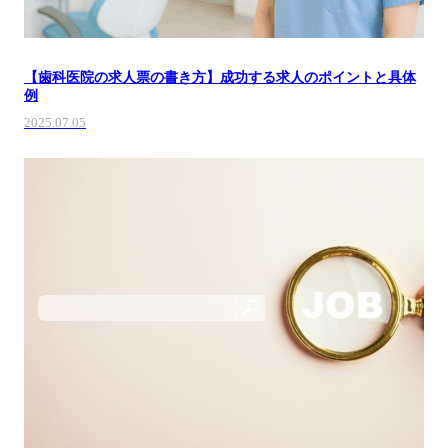
【歯科医院の求人票の書き方】成功する求人のポイントと具体
例
2025.07.05