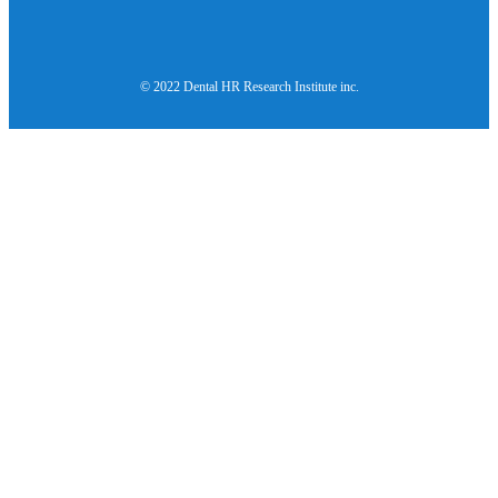
© 2022 Dental HR Research Institute inc.