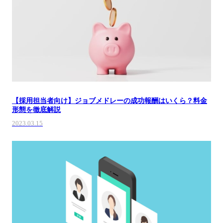
【採用担当者向け】ジョブメドレーの成功報酬はいくら？料金
形態を徹底解説
2023.03.15