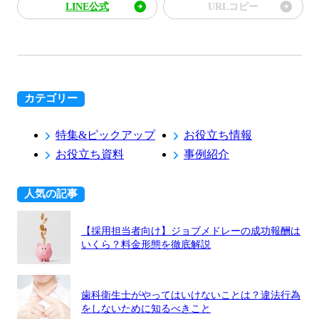
LINE公式
URLコピー
カテゴリー
特集&ピックアップ
お役立ち情報
お役立ち資料
事例紹介
人気の記事
【採用担当者向け】ジョブメドレーの成功報酬は
いくら？料金形態を徹底解説
歯科衛生士がやってはいけないことは？違法行為
をしないために知るべきこと