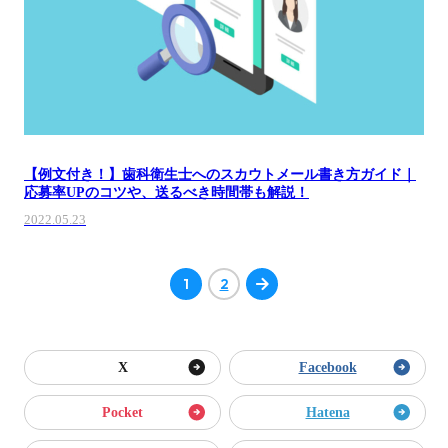
【例文付き！】歯科衛生士へのスカウトメール書き方ガイド｜
応募率UPのコツや、送るべき時間帯も解説！
2022.05.23
1
2
X
Facebook
Pocket
Hatena