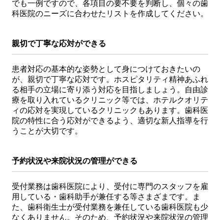
でも一例ですので、各項目の要不要を判断し、個々の歯
科医院のニーズに合わせたリストを作成してください。
親切で丁寧な応対ができる
患者対応の基本的な姿勢として身につけておきたいの
が、親切で丁寧な応対です。ホスピタリティ精神あふれ
る相手の立場に寄り添う対応を目指しましょう。自由診
療を取り入れているクリニック等では、ホテルクオリテ
ィの応対を実現しているクリニックもあります。歯科医
院の特性に合う応対ができるよう、適切な新人指導を行
うことが大切です。
予約状況や来院状況の管理ができる
受付業務は歯科医院により、受付に専門のスタッフを雇
用している・歯科助手が兼任する等さまざまです。ま
た、歯科衛生士が受付業務を兼任している歯科医院も少
なくありません。そのため、予約状況や来院状況の管理