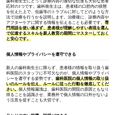
歯科衛生士にとって診療内容の適切な伝達も大切な患者
応対の1つです。歯科衛生士は、患者様の口腔内の状態
を伝えた上で、虫歯等のトラブルに対してどのような方
法で治療を行うかを説明します。治療後に、診療内容や
アフターケアに関する情報を伝えることも必要です。
専
門用語を使い過ぎず、患者様が理解しやすい表現を選ん
で伝達するスキルを新人教育の期間にマスターしておく
と安心です。
個人情報やプライバシーを遵守できる
新人の歯科衛生士に限らず、患者様の情報を取り扱う歯
科医院のスタッフに不可欠なのが、個人情報やプライバ
シーを遵守する姿勢です。
歯科医院の個人情報の取り扱
いのルールを伝え、ルールに従った行動を徹底してくだ
さい。
個人情報漏洩は、歯科医院の閉院の原因ともなり
得ることを認識させ、業務外で個人情報の口外がないよ
う注意を促すことも大切です。