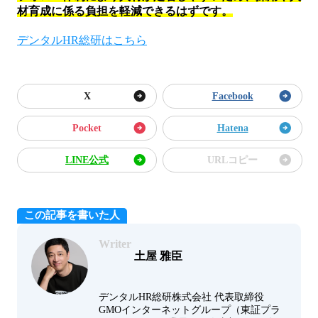
材育成に係る負担を軽減できるはずです。
デンタルHR総研はこちら
X
Facebook
Pocket
Hatena
LINE公式
URLコピー
この記事を書いた人
Writer
土屋 雅臣
デンタルHR総研株式会社 代表取締役
GMOインターネットグループ（東証プラ