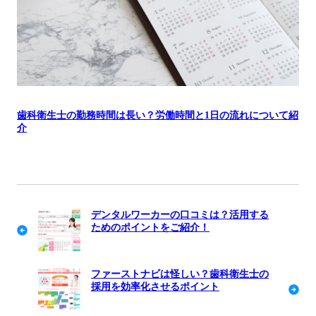
歯科衛生士の勤務時間は長い？労働時間と1日の流れについて紹
介
デンタルワーカーの口コミは？活用する
ためのポイントをご紹介！
ファーストナビは怪しい？歯科衛生士の
採用を効率化させるポイント