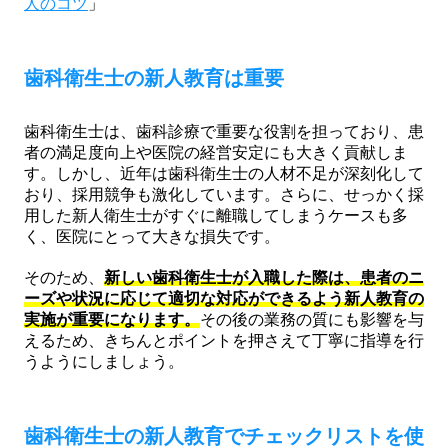
人のコツ
」
歯科衛生士の新人教育は重要
歯科衛生士は、歯科診療で重要な役割を担っており、患
者の満足度向上や医院の経営安定にも大きく貢献しま
す。しかし、近年は歯科衛生士の人材不足が深刻化して
おり、採用競争も激化しています。さらに、せっかく採
用した新人衛生士がすぐに離職してしまうケースも多
く、医院にとって大きな損失です。
そのため、
新しい歯科衛生士が入職した際は、患者のニ
ーズや状況に応じて適切な対応ができるよう新人教育の
実施が重要になります。
その後の業務の質にも影響を与
えるため、きちんとポイントを押さえて丁寧に指導を行
うようにしましょう。
歯科衛生士の新人教育でチェックリストを使