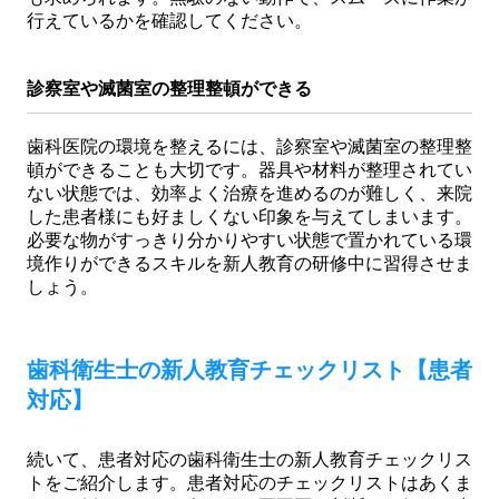
行えているかを確認してください。
診察室や滅菌室の整理整頓ができる
歯科医院の環境を整えるには、診察室や滅菌室の整理整
頓ができることも大切です。器具や材料が整理されてい
ない状態では、効率よく治療を進めるのが難しく、来院
した患者様にも好ましくない印象を与えてしまいます。
必要な物がすっきり分かりやすい状態で置かれている環
境作りができるスキルを新人教育の研修中に習得させま
しょう。
歯科衛生士の新人教育チェックリスト【患者
対応】
続いて、患者対応の歯科衛生士の新人教育チェックリス
トをご紹介します。患者対応のチェックリストはあくま