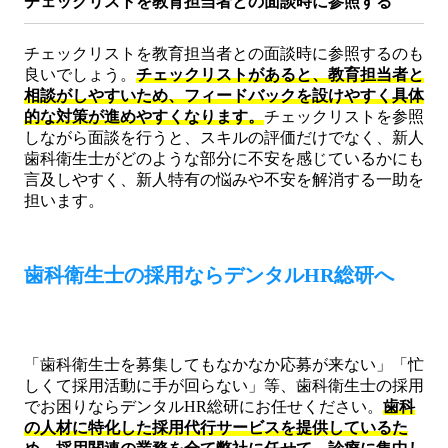
チェックリストを教育担当者との面談時に参照する
チェックリストを教育担当者との面談時に参照するのも
良いでしょう。
チェックリストがあると、教育担当者と
相談がしやすいため、フィードバックを設けやすく具体
的な対策が進めやすくなります。
チェックリストを参照
しながら面談を行うと、スキルの評価だけでなく、新人
歯科衛生士がどのような部分に不安を感じているかにも
言及しやすく、新人特有の悩みや不安を解消する一助を
担います。
歯科衛生士の採用ならデンタルHR総研へ
「歯科衛生士を募集してもなかなか応募が来ない」「忙
しくて採用活動に手が回らない」等、歯科衛生士の採用
でお困りならデンタルHR総研にお任せください。
歯科
の人材に特化した採用代行サービスを提供しているた