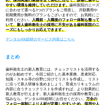
め、採用関連の業務を全て弊社に任せて、診療に集中し
やすい環境を維持していただけます。
歯科医院のニーズ
に合わせて選べる3つのプランをご用意し、月額費用や
初期費用が無料のプランもございますので、お気軽にご
利用ください。
入職前・入職後のフォロー体制も整って
いて、新人歯科衛生士の採用に不安がある歯科医院のニ
ーズにもしっかりお応えできます。
デンタルHR総研のサービス内容はこちら
まとめ
歯科衛生士の新人教育には、チェックリストを活用する
のがお勧めです。今回ご紹介した基本業務、患者対応、
知識・スキル等の分野に分けてリストを作成し、リスト
に沿って新人研修を進めましょう。育成カリキュラムの
内容に合うチェックリストを作成すれば、より効果的に
新人教育が行えます。新人歯科衛生士の採用や教育にお
悩みなら、デンタルHR総研にお任せください。
万全の
フォロー体制により人材が定着しやすいため、採用や人