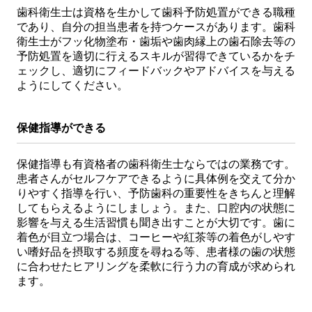
歯科衛生士は資格を生かして歯科予防処置ができる職種
であり、自分の担当患者を持つケースがあります。歯科
衛生士がフッ化物塗布・歯垢や歯肉縁上の歯石除去等の
予防処置を適切に行えるスキルが習得できているかをチ
ェックし、適切にフィードバックやアドバイスを与える
ようにしてください。
保健指導ができる
保健指導も有資格者の歯科衛生士ならではの業務です。
患者さんがセルフケアできるように具体例を交えて分か
りやすく指導を行い、予防歯科の重要性をきちんと理解
してもらえるようにしましょう。また、口腔内の状態に
影響を与える生活習慣も聞き出すことが大切です。歯に
着色が目立つ場合は、コーヒーや紅茶等の着色がしやす
い嗜好品を摂取する頻度を尋ねる等、患者様の歯の状態
に合わせたヒアリングを柔軟に行う力の育成が求められ
ます。