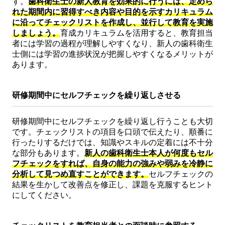
す。
歯科衛生士の新人教育を効果的に行うには、定めら
れた期間内に習得すべき内容や目的を示すカリキュラム
に沿ってチェックリストを作成し、並行して教育を実施
しましょう。
育成カリキュラムを活用すると、教育担当
者には学習の過程が理解しやすくなり、新人の歯科衛生
士側には学習の進捗状況が把握しやすくなるメリットが
あります。
研修期間中にセルフチェックを繰り返しさせる
研修期間中にセルフチェックを繰り返し行うことも大切
です。チェックリストの項目を口頭で伝えたり、順番に
行ったりするだけでは、知識やスキルの定着には不十分
な部分もあります。
新人の歯科衛生士本人が何度もセル
フチェックをすれば、自身の能力の強みや弱みを冷静に
分析して見つめ直すことができます。
セルフチェックの
結果を生かして改善点を修正し、課題を克服するヒント
にしてください。