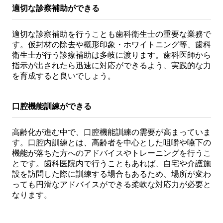
適切な診察補助ができる
適切な診察補助を行うことも歯科衛生士の重要な業務で
す。仮封材の除去や概形印象・ホワイトニング等、歯科
衛生士が行う診療補助は多岐に渡ります。歯科医師から
指示が出されたら迅速に対応ができるよう、実践的な力
を育成すると良いでしょう。
口腔機能訓練ができる
高齢化が進む中で、口腔機能訓練の需要が高まっていま
す。口腔内訓練とは、高齢者を中心とした咀嚼や嚥下の
機能が落ちた方へのアドバイスやトレーニングを行うこ
とです。歯科医院内で行うこともあれば、自宅や介護施
設を訪問した際に訓練する場合もあるため、場所が変わ
っても円滑なアドバイスができる柔軟な対応力が必要と
なります。