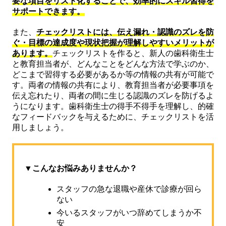
要な項目をリスト化することで、効率的にスキル習得を
サポートできます。
また、
チェックリストには、伝え漏れ・認識のズレを防
ぐ・目標の達成度や現状把握が理解しやすいメリットが
あります。
チェックリストを作ると、新人の歯科衛生士
と教育担当者が、どんなことをどんな方法で学ぶのか、
どこまで習得する必要があるか等の情報の共有が可能で
す。両者の情報の共有により、教育担当者が必要事項を
伝え忘れたり、両者の間に生じる認識のズレを防げるよ
うになります。歯科衛生士の得手不得手を理解し、的確
なフィードバックを与えるために、チェックリストを活
用しましょう。
▼こんなお悩みありませんか？
スタッフの急な退職や産休で診療が回ら
ない
今いるスタッフがいつ辞めてしまうか不
安