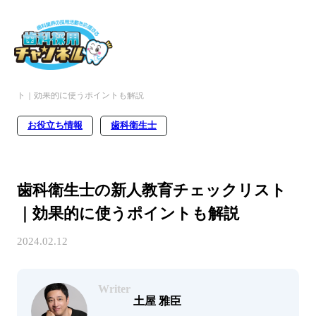
ホーム
職種別情報
歯科衛生士
歯科衛生士の新人教育チェックリス
ト｜効果的に使うポイントも解説
お役立ち情報
歯科衛生士
歯科衛生士の新人教育チェックリスト
｜効果的に使うポイントも解説
2024.02.12
Writer
土屋 雅臣