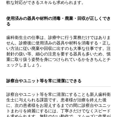
軟な対応ができるスキルも求められます。
使用済みの器具や材料の消毒・廃棄・回収が正しくでき
る
歯科衛生士の仕事は、診療中に行う業務だけではありま
せん。診療後に使用済みの器具や材料を消毒する・正し
い方法に従い廃棄や回収に出すのも大事な仕事です。注
射針の扱い等、細心の注意を要する器具も多いため、慎
重に取り扱う姿勢を身につけられているかをきちんとチ
ェックしましょう。
診察台やユニット等を常に清潔にできる
診察台やユニット等を常に清潔にすることも新人歯科衛
生士に与えられる課題です。患者様が治療を終えた後
に、次の患者様をお迎えするまでの間に診察台やユニッ
トまわりを綺麗にするには、丁寧さだけでなくスピード
も求められます。無駄のない動作で、スムーズに作業が