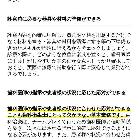
さい。
診察時に必要な器具や材料の準備ができる
診察内容を的確に理解し、器具や材料を用意するだけで
なく材料を練る・器具や材料を清潔にする等の下準備も
含めたスキルが円滑に行えるかをチェックしましょう。
診療の際に、どのような位置に器具を置くと、歯科医師
に手渡しがしやすいか等の細かな点もしっかり確認して
おくと、実際に診療で補助を行う際に安心して業務がで
きるでしょう。
歯科医師の指示や患者様の状況に応じた応対ができる
歯科医師の指示や患者様の状況に合わせた応対ができる
ことも歯科衛生士にとって欠かせない基本業務です。
歯
科治療は、チームプレイで行うため歯科医師と信頼関係
を築き、次々に出される指示に的確に応対できるように
なる必要があります。また、患者様の状況に合わせた柔