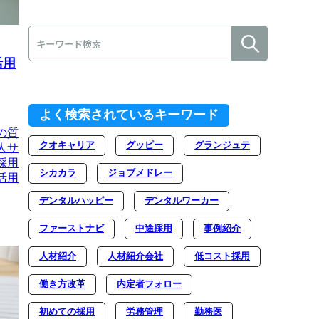
活用
よく検索されているキーワード
の質
クオキャリア
グッピー
グランジュテ
人サ
採用
シカカラ
ジョブメドレー
活用
デンタルハッピー
デンタルワーカー
ファーストナビ
中途採用
事例紹介
人材紹介
人材紹介会社
低コスト採用
働き方改革
内定者フォロー
初めての採用
労務管理
勤務医