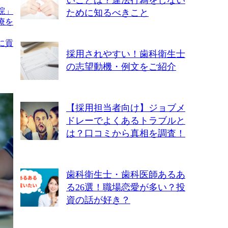
いことは？違法行為をしない
院」
ために知るべきこと
療を
に貢
採用されやすい！歯科衛生士
の志望動機・例文をご紹介
【採用担当者向け】ジョブメ
ドレーでよくあるトラブルと
は？口コミから真相を調査！
歯科衛生士・歯科医師あるあ
る26選！職場恋愛が多い？投
資の話が好き？