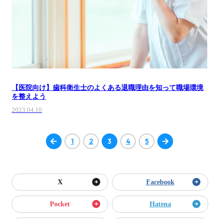
【医院向け】歯科衛生士のよくある退職理由を知って職場環境
を整えよう
2023.04.10
1
2
3
4
5
X
Facebook
Pocket
Hatena