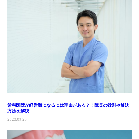
歯科医院が経営難になるには理由がある？！院長の役割や解決
方法を解説
2023.09.26