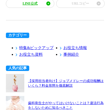
LINE公式
URLコピー
カテゴリー
特集&ピックアップ
お役立ち情報
お役立ち資料
事例紹介
人気の記事
【採用担当者向け】ジョブメドレーの成功報酬は
いくら？料金形態を徹底解説
歯科衛生士がやってはいけないことは？違法行為
をしないために知るべきこと