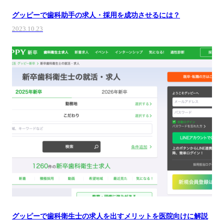
グッピーで歯科助手の求人・採用を成功させるには？
2023.10.23
グッピーで歯科衛生士の求人を出すメリットを医院向けに解説