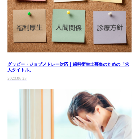
グッピー・ジョブメドレー対応｜歯科衛生士募集のための「求
人タイトル」
2023.06.23