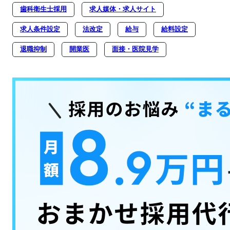
歯科衛生士採用
求人媒体・求人サイト
求人条件設定
法改定
給与
給料設定
退職抑制
開業医
面接・医院見学