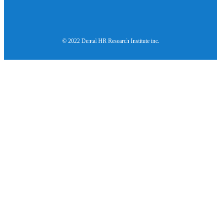
© 2022 Dental HR Research Institute inc.