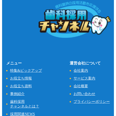
メニュー
運営会社について
特集&ピックアップ
会社案内
お役立ち情報
サービス案内
お役立ち資料
会社概要
事例紹介
お問い合わせ
歯科採用
プライバシーポリシー
チャンネルとは？
採用関連NEWS